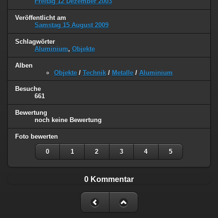
Freitag 12 Dezember 2003
Veröffentlicht am
Samstag 15 August 2009
Schlagwörter
Aluminium
,
Objekte
Alben
Objekte
/
Technik
/
Metalle
/
Aluminium
Besuche
661
Bewertung
noch keine Bewertung
Foto bewerten
0
1
2
3
4
5
0 Kommentar