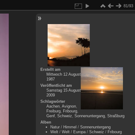
81/93
Erstellt am
Mittwoch 12 August
1987
Veröffentlicht am
Samstag 15 August
2009
Schlagwörter
Aachen
,
Avignon
,
Freiburg
,
Fribourg
,
Genf
,
Schweiz
,
Sonnenuntergang
,
Straßburg
Alben
Natur
/
Himmel
/
Sonnenuntergang
Welt
/
Welt
/
Europa
/
Schweiz
/
Fribourg