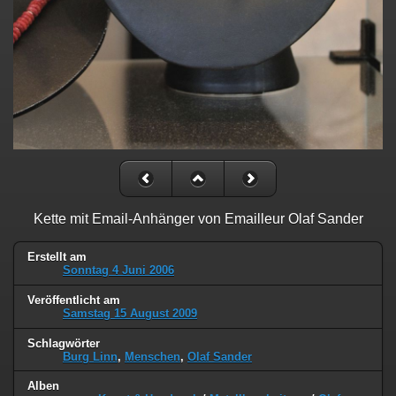
Kette mit Email-Anhänger von Emailleur Olaf Sander
Erstellt am
Sonntag 4 Juni 2006
Veröffentlicht am
Samstag 15 August 2009
Schlagwörter
Burg Linn
,
Menschen
,
Olaf Sander
Alben