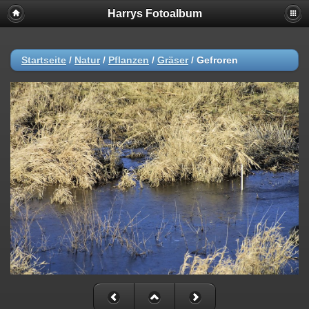
Harrys Fotoalbum
Startseite
/
Natur
/
Pflanzen
/
Gräser
/
Gefroren