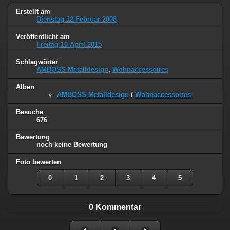
Erstellt am
Dienstag 12 Februar 2008
Veröffentlicht am
Freitag 10 April 2015
Schlagwörter
AMBOSS Metalldesign
,
Wohnaccessoires
Alben
AMBOSS Metalldesign
/
Wohnaccessoires
Besuche
676
Bewertung
noch keine Bewertung
Foto bewerten
0
1
2
3
4
5
0 Kommentar