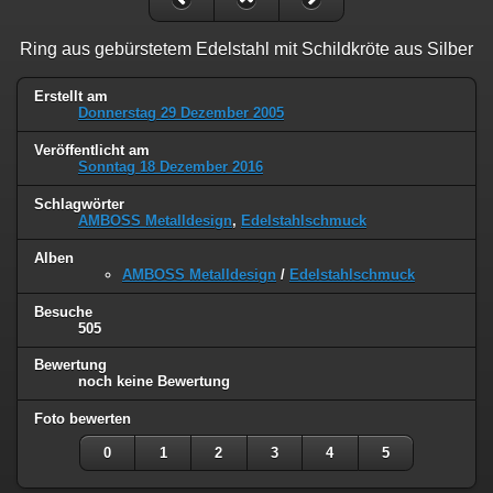
Ring aus gebürstetem Edelstahl mit Schildkröte aus Silber
Erstellt am
Donnerstag 29 Dezember 2005
Veröffentlicht am
Sonntag 18 Dezember 2016
Schlagwörter
AMBOSS Metalldesign
,
Edelstahlschmuck
Alben
AMBOSS Metalldesign
/
Edelstahlschmuck
Besuche
505
Bewertung
noch keine Bewertung
Foto bewerten
0
1
2
3
4
5