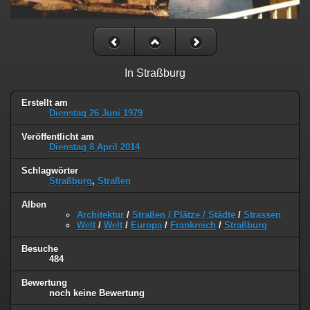
In Straßburg
Erstellt am
Dienstag 26 Juni 1979
Veröffentlicht am
Dienstag 8 April 2014
Schlagwörter
Straßburg
,
Straßen
Alben
Architektur
/
Straßen / Plätze / Städte
/
Strassen
Welt
/
Welt
/
Europa
/
Frankreich
/
Straßburg
Besuche
484
Bewertung
noch keine Bewertung