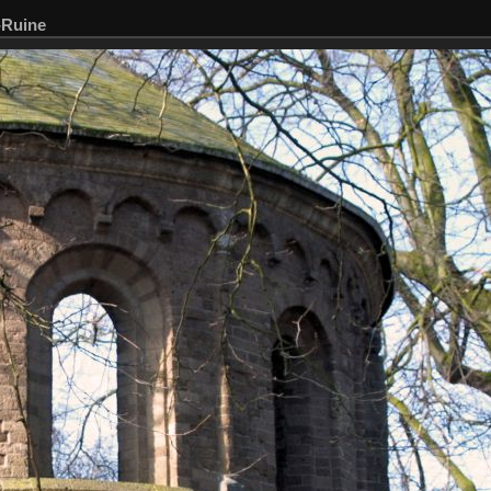
-Ruine