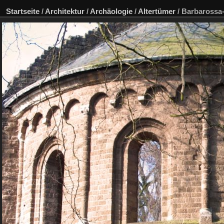
Startseite
/
Architektur
/
Archäologie
/
Altertümer
/
Barbarossa