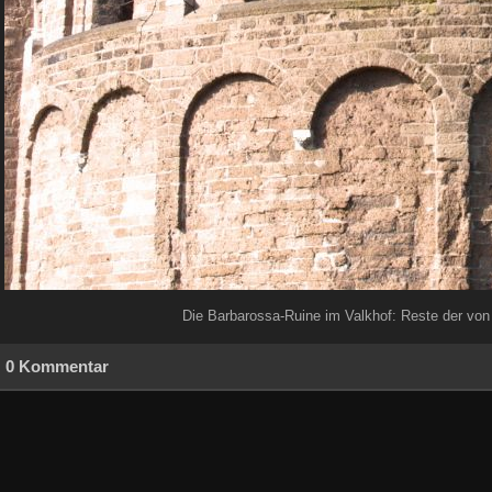
Die Barbarossa-Ruine im Valkhof: Reste der von K
0 Kommentar