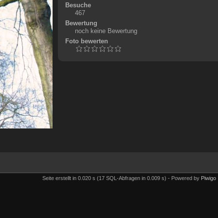
Besuche
467
Bewertung
noch keine Bewertung
Foto bewerten
Seite erstellt in 0.020 s (17 SQL-Abfragen in 0.009 s) - Powered by
Piwigo