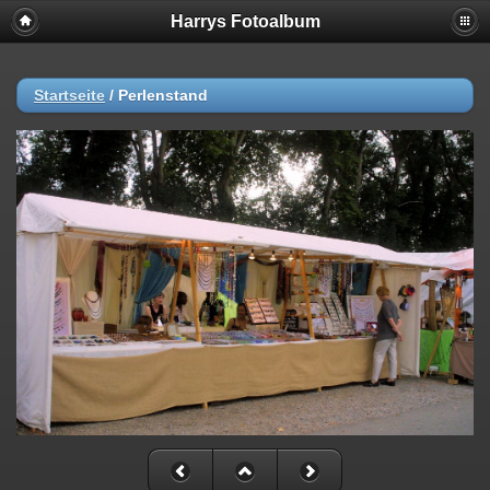
Harrys Fotoalbum
Startseite
/
Perlenstand