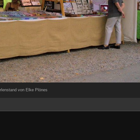
rlenstand von Elke Plönes