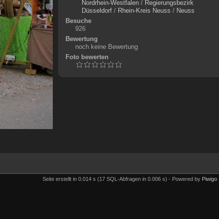
Nordrhein-Westfalen
/
Regierungsbezirk
Düsseldorf
/
Rhein-Kreis Neuss
/
Neuss
Besuche
926
Bewertung
noch keine Bewertung
Foto bewerten
Seite erstellt in 0.014 s (17 SQL-Abfragen in 0.006 s) - Powered by
Piwigo