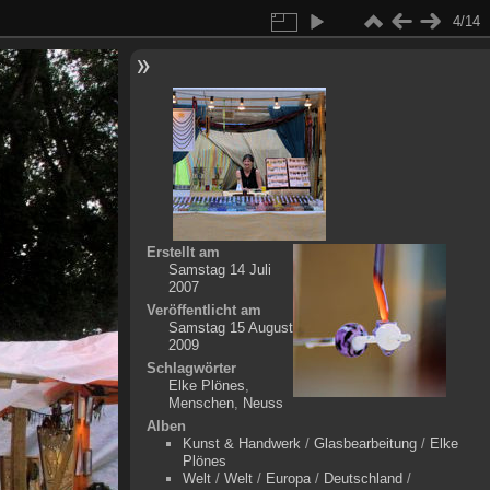
4/14
Erstellt am
Samstag 14 Juli
2007
Veröffentlicht am
Samstag 15 August
2009
Schlagwörter
Elke Plönes
,
Menschen
,
Neuss
Alben
Kunst & Handwerk
/
Glasbearbeitung
/
Elke
Plönes
Welt
/
Welt
/
Europa
/
Deutschland
/