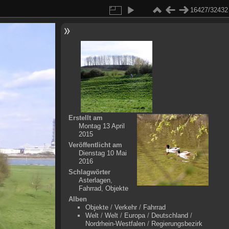
16427/32432
Erstellt am
Montag 13 April
2015
Veröffentlicht am
Dienstag 10 Mai
2016
Schlagwörter
Asterlagen
,
Fahrrad
,
Objekte
Alben
Objekte
/
Verkehr
/
Fahrrad
Welt
/
Welt
/
Europa
/
Deutschland
/
Nordrhein-Westfalen
/
Regierungsbezirk