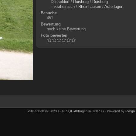
Düsseldorf
/
Duisburg
/
Duisburg
linksrheinisch
/
Rheinhausen
/
Asterlagen
Besuche
451
Bewertung
noch keine Bewertung
Foto bewerten
Seite erstellt in 0.023 s (16 SQL-Abfragen in 0.007 s) - Powered by
Piwigo