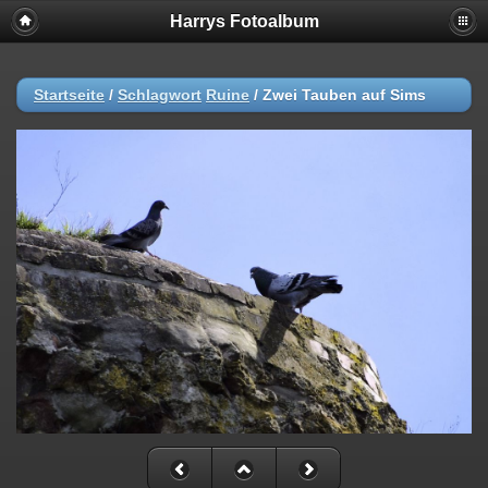
Harrys Fotoalbum
Startseite
/
Schlagwort
Ruine
/
Zwei Tauben auf Sims