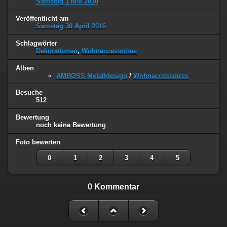
Samstag 1 Mai 2010
Veröffentlicht am
Samstag 30 April 2016
Schlagwörter
Dekorationen
,
Wohnaccessoires
Alben
AMBOSS Metalldesign
/
Wohnaccessoires
Besuche
512
Bewertung
noch keine Bewertung
Foto bewerten
0
1
2
3
4
5
0 Kommentar