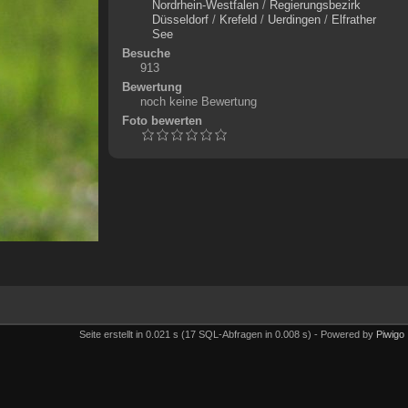
Nordrhein-Westfalen
/
Regierungsbezirk
Düsseldorf
/
Krefeld
/
Uerdingen
/
Elfrather
See
Besuche
913
Bewertung
noch keine Bewertung
Foto bewerten
Seite erstellt in 0.021 s (17 SQL-Abfragen in 0.008 s) - Powered by
Piwigo