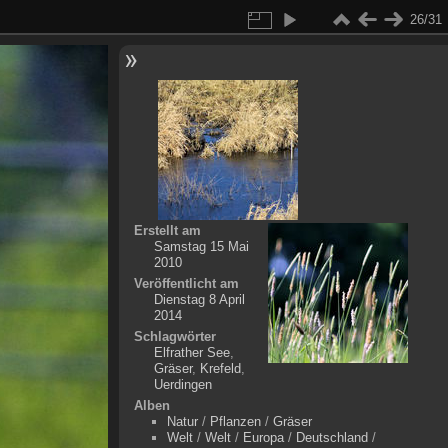
26/31
Erstellt am
Samstag 15 Mai
2010
Veröffentlicht am
Dienstag 8 April
2014
Schlagwörter
Elfrather See
,
Gräser
,
Krefeld
,
Uerdingen
Alben
Natur
/
Pflanzen
/
Gräser
Welt
/
Welt
/
Europa
/
Deutschland
/