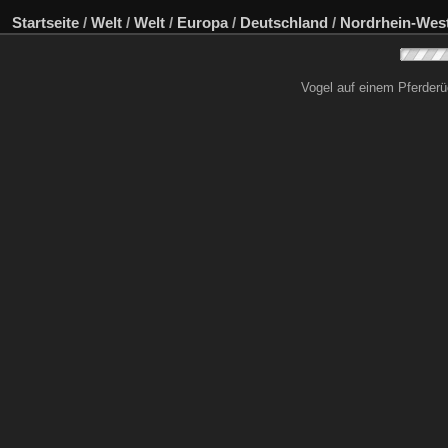
Startseite
/
Welt
/
Welt
/
Europa
/
Deutschland
/
Nordrhein-West
Vogel auf einem Pferder