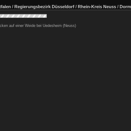
falen
/
Regierungsbezirk Düsseldorf
/
Rhein-Kreis Neuss
/
Dorm
ücken auf einer Weide bei Uedesheim (Neuss)