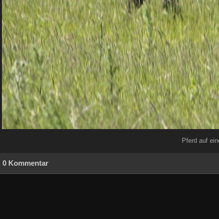
Pferd auf ei
0 Kommentar