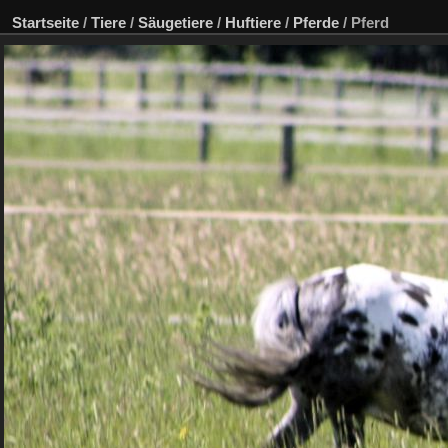
Startseite
/
Tiere
/
Säugetiere
/
Huftiere
/
Pferde
/
Pferd