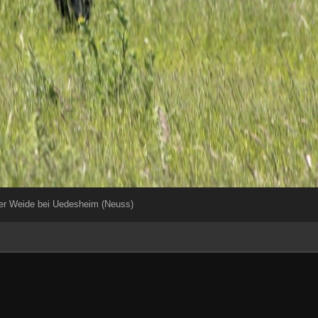
ner Weide bei Uedesheim (Neuss)