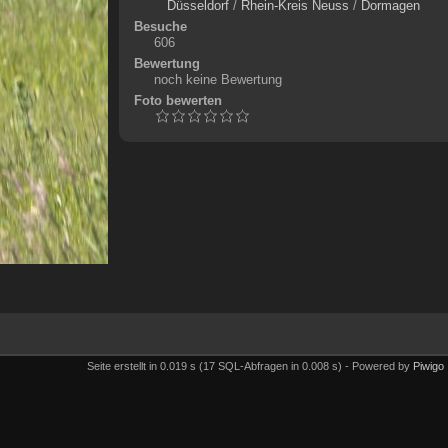
Düsseldorf
/
Rhein-Kreis Neuss
/
Dormagen
Besuche
606
Bewertung
noch keine Bewertung
Foto bewerten
Seite erstellt in 0.019 s (17 SQL-Abfragen in 0.008 s) - Powered by
Piwigo