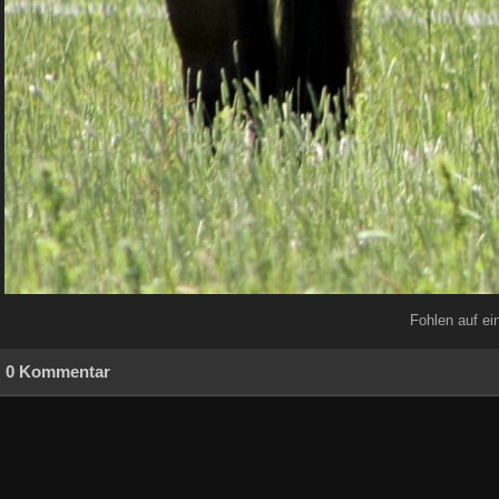
Fohlen auf e
0 Kommentar