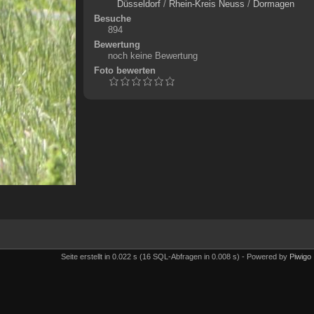
Düsseldorf
/
Rhein-Kreis Neuss
/
Dormagen
Besuche
894
Bewertung
noch keine Bewertung
Foto bewerten
Seite erstellt in 0.022 s (16 SQL-Abfragen in 0.008 s) - Powered by
Piwigo