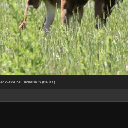
iner Weide bei Uedesheim (Neuss)