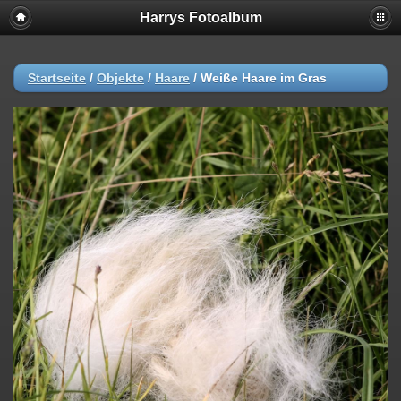
Harrys Fotoalbum
Startseite
/
Objekte
/
Haare
/
Weiße Haare im Gras