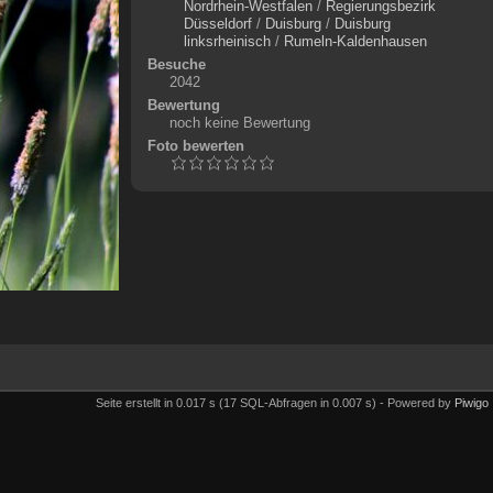
Nordrhein-Westfalen
/
Regierungsbezirk
Düsseldorf
/
Duisburg
/
Duisburg
linksrheinisch
/
Rumeln-Kaldenhausen
Besuche
2042
Bewertung
noch keine Bewertung
Foto bewerten
Seite erstellt in 0.017 s (17 SQL-Abfragen in 0.007 s) - Powered by
Piwigo