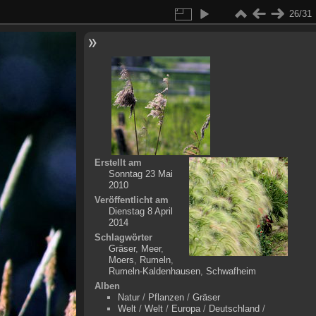
26/31
Erstellt am
Sonntag 23 Mai
2010
Veröffentlicht am
Dienstag 8 April
2014
Schlagwörter
Gräser
,
Meer
,
Moers
,
Rumeln
,
Rumeln-Kaldenhausen
,
Schwafheim
Alben
Natur
/
Pflanzen
/
Gräser
Welt
/
Welt
/
Europa
/
Deutschland
/