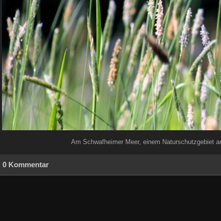
Am Schwafheimer Meer, einem Naturschutzgebiet an
0 Kommentar