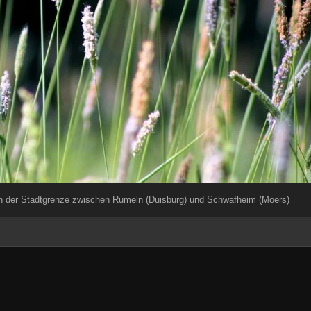
 der Stadtgrenze zwischen Rumeln (Duisburg) und Schwafheim (Moers)