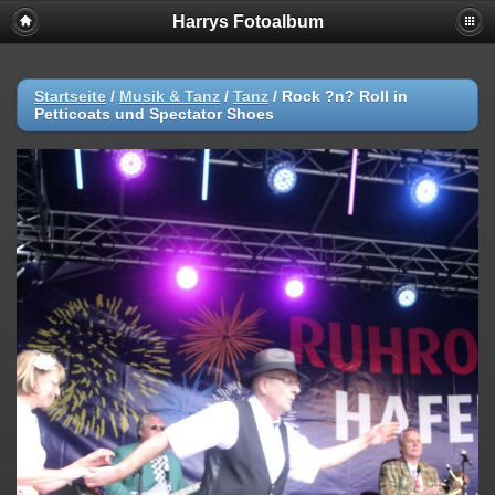
Harrys Fotoalbum
Startseite
/
Musik & Tanz
/
Tanz
/
Rock ?n? Roll in
Petticoats und Spectator Shoes