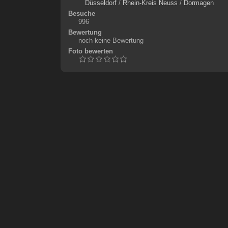
Düsseldorf
/
Rhein-Kreis Neuss
/
Dormagen
Besuche
996
Bewertung
noch keine Bewertung
Foto bewerten