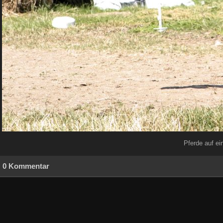
Pferde auf e
0 Kommentar