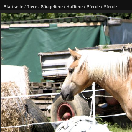
Startseite
/
Tiere
/
Säugetiere
/
Huftiere
/
Pferde
/
Pferde