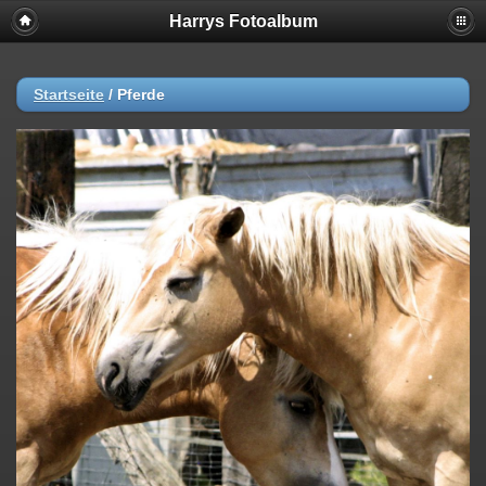
Harrys Fotoalbum
Startseite
/
Pferde