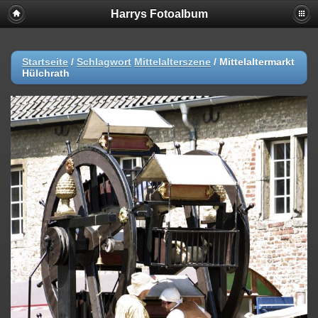
Harrys Fotoalbum
Startseite
/
Schlagwort
Mittelalterszene
/
Mittelaltermarkt
Hülchrath