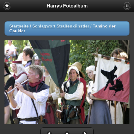
Harrys Fotoalbum
Startseite
/
Schlagwort
Straßenkünstler
/
Tamino der
Gaukler