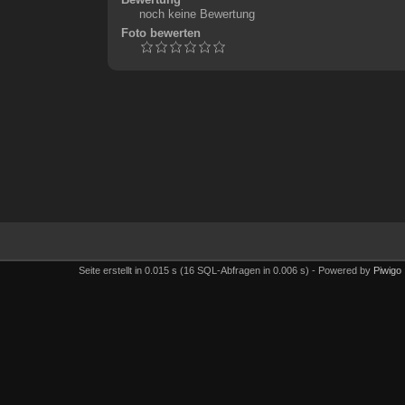
noch keine Bewertung
Foto bewerten
Seite erstellt in 0.015 s (16 SQL-Abfragen in 0.006 s) - Powered by
Piwigo