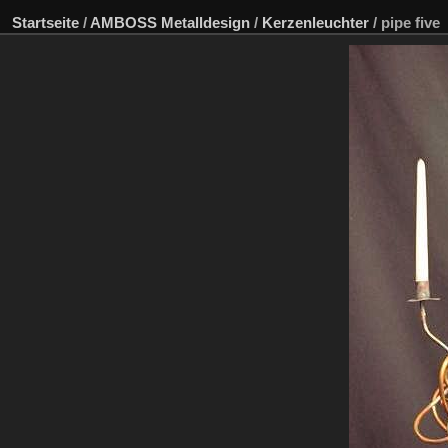
Startseite
/
AMBOSS Metalldesign
/
Kerzenleuchter
/
pipe five