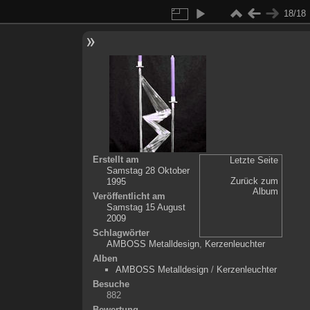
18/18
Erstellt am
Letzte Seite
Samstag 28 Oktober
Zurück zum
1995
Album
Veröffentlicht am
Samstag 15 August
2009
Schlagwörter
AMBOSS Metalldesign
,
Kerzenleuchter
Alben
AMBOSS Metalldesign
/
Kerzenleuchter
Besuche
882
Bewertung