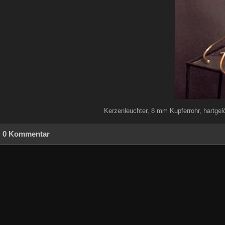
Kerzenleuchter, 8 mm Kupferrohr, hartge
0 Kommentar