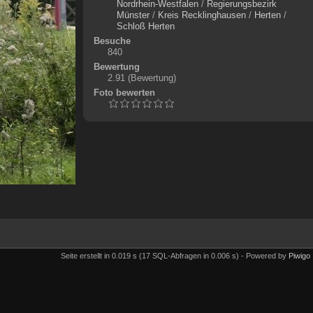
Nordrhein-Westfalen
/
Regierungsbezirk
Münster
/
Kreis Recklinghausen
/
Herten
/
Schloß Herten
Besuche
840
Bewertung
2.91
(Bewertung)
Foto bewerten
Seite erstellt in 0.019 s (17 SQL-Abfragen in 0.006 s) - Powered by
Piwigo