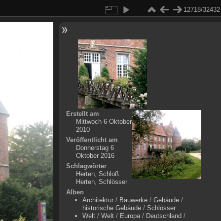
12718/32432
Erstellt am
Mittwoch 6 Oktober
2010
Veröffentlicht am
Donnerstag 6
Oktober 2016
Schlagwörter
Herten
,
Schloß
Herten
,
Schlösser
Alben
Architektur
/
Bauwerke
/
Gebäude
/
historische Gebäude
/
Schlösser
Welt
/
Welt
/
Europa
/
Deutschland
/