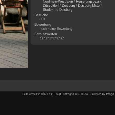
Nordrhein-Westfalen
/
Regierungsbezirk
Düsseldorf
/
Duisburg
/
Duisburg Mitte
/
Stadtmitte Duisburg
Besuche
863
Bewertung
noch keine Bewertung
Foto bewerten
Seite erstellt in 0.021 s (16 SQL-Abfragen in 0.005 s) - Powered by
Piwigo