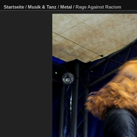
Startseite
/
Musik & Tanz
/
Metal
/
Rage Against Racism