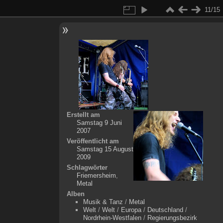
11/15
Erstellt am
Samstag 9 Juni
2007
Veröffentlicht am
Samstag 15 August
2009
Schlagwörter
Friemersheim
,
Metal
Alben
Musik & Tanz
/
Metal
Welt
/
Welt
/
Europa
/
Deutschland
/
Nordrhein-Westfalen
/
Regierungsbezirk