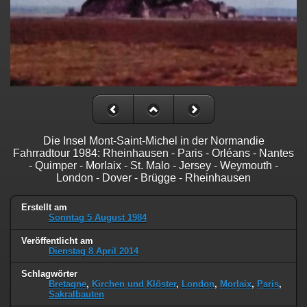
Die Insel Mont-Saint-Michel in der Normandie
Fahrradtour 1984: Rheinhausen - Paris - Orléans - Nantes
- Quimper - Morlaix - St. Malo - Jersey - Weymouth -
London - Dover - Brügge - Rheinhausen
Erstellt am
Sonntag 5 August 1984
Veröffentlicht am
Dienstag 8 April 2014
Schlagwörter
Bretagne
,
Kirchen und Klöster
,
London
,
Morlaix
,
Paris
,
Sakralbauten