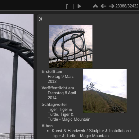
23388/32432
Erstellt am
Freitag 9 März
2012
Veröffentlicht am
Dienstag 8 April
2014
Schlagwörter
Tiger
,
Tiger &
Turtle
,
Tiger &
Turtle - Magic Mountain
Alben
Kunst & Handwerk
/
Skulptur & Installation
/
Tiger & Turtle - Magic Mountain