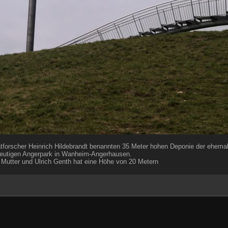
tforscher Heinrich Hildebrandt benannten 35 Meter hohen Deponie der ehemal
 heutigen Angerpark in Wanheim-Angerhausen.
 Mutter und Ulrich Genth hat eine Höhe von 20 Metern