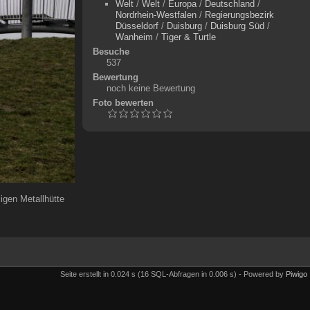
Welt
/
Welt
/
Europa
/
Deutschland
/
Nordrhein-Westfalen
/
Regierungsbezirk
Düsseldorf
/
Duisburg
/
Duisburg Süd
/
Wanheim
/
Tiger & Turtle
Besuche
537
Bewertung
noch keine Bewertung
Foto bewerten
igen Metallhütte
Seite erstellt in 0.024 s (16 SQL-Abfragen in 0.006 s) - Powered by
Piwigo