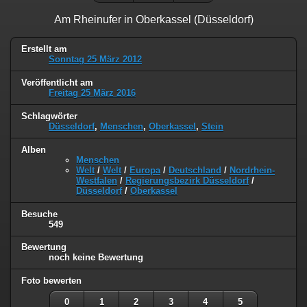
Am Rheinufer in Oberkassel (Düsseldorf)
Erstellt am
Sonntag 25 März 2012
Veröffentlicht am
Freitag 25 März 2016
Schlagwörter
Düsseldorf
,
Menschen
,
Oberkassel
,
Stein
Alben
Menschen
Welt
/
Welt
/
Europa
/
Deutschland
/
Nordrhein-
Westfalen
/
Regierungsbezirk Düsseldorf
/
Düsseldorf
/
Oberkassel
Besuche
549
Bewertung
noch keine Bewertung
Foto bewerten
0
1
2
3
4
5