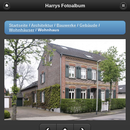
Harrys Fotoalbum
Startseite
/
Architektur
/
Bauwerke
/
Gebäude
/
Wohnhäuser
/
Wohnhaus