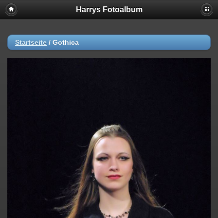
Harrys Fotoalbum
Startseite
/
Gothica