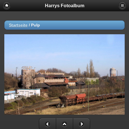
Harrys Fotoalbum
Startseite
/
Pulp