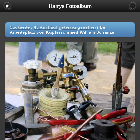
Harrys Fotoalbum
Startseite
/
45 Am häufigsten angesehen
/
Der
Arbeitsplatz von Kupferschmied William Schanzer