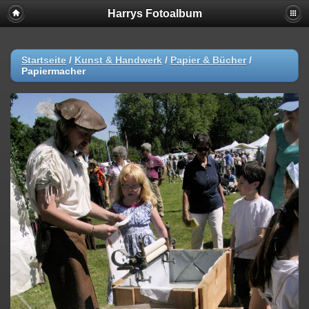
Harrys Fotoalbum
Startseite
/
Kunst & Handwerk
/
Papier & Bücher
/
Papiermacher