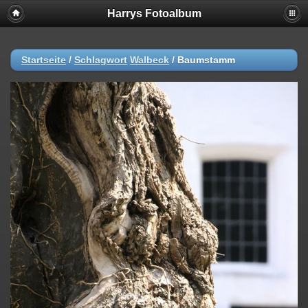
Harrys Fotoalbum
Startseite
/
Schlagwort
Walbeck
/
Baumstamm