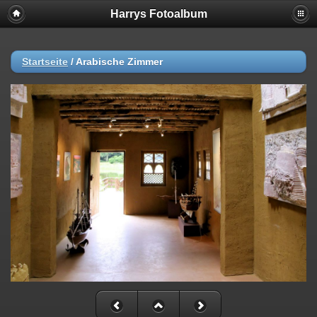
Harrys Fotoalbum
Startseite
/
Arabische Zimmer