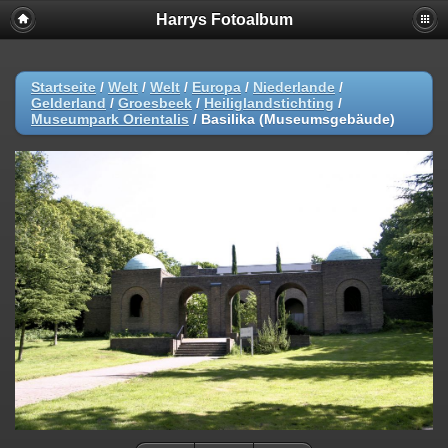
Harrys Fotoalbum
Startseite
/
Welt
/
Welt
/
Europa
/
Niederlande
/
Gelderland
/
Groesbeek
/
Heiliglandstichting
/
Museumpark Orientalis
/
Basilika (Museumsgebäude)