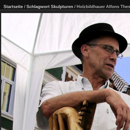
Startseite
/
Schlagwort
Skulpturen
/
Holzbildhauer Alfons The