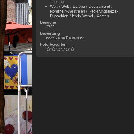
Thesing
Welt
/
Welt
/
Europa
/
Deutschland
/
Nordrhein-Westfalen
/
Regierungsbezirk
Düsseldorf
/
Kreis Wesel
/
Xanten
Besuche
2763
Bewertung
noch keine Bewertung
Foto bewerten