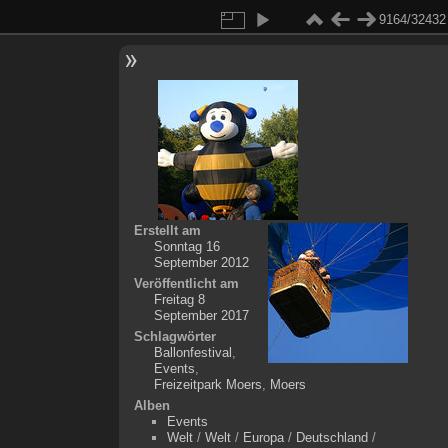
9164/32432
Erstellt am
Sonntag 16
September 2012
Veröffentlicht am
Freitag 8
September 2017
Schlagwörter
Ballonfestival
,
Events
,
Freizeitpark Moers
,
Moers
Alben
Events
Welt
/
Welt
/
Europa
/
Deutschland
/