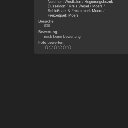
Nordrhein-Westfalen
/
Regierungsbezirk
Düsseldorf
/
Kreis Wesel
/
Moers
/
Schloßpark & Freizeitpark Moers
/
Freizeitpark Moers
Besuche
838
Bewertung
noch keine Bewertung
Foto bewerten