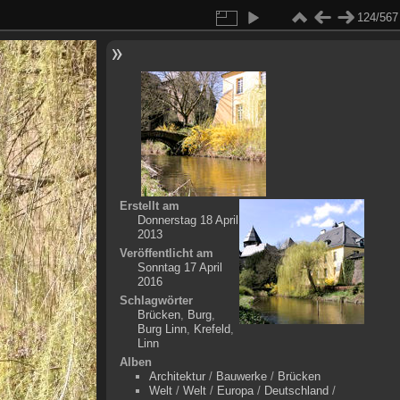
124/567
Erstellt am
Donnerstag 18 April
2013
Veröffentlicht am
Sonntag 17 April
2016
Schlagwörter
Brücken
,
Burg
,
Burg Linn
,
Krefeld
,
Linn
Alben
Architektur
/
Bauwerke
/
Brücken
Welt
/
Welt
/
Europa
/
Deutschland
/