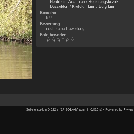
Nordrhein-Westfalen
/
Regierungsbezirk
Düsseldorf
/
Krefeld
/
Linn
/
Burg Linn
Besuche
977
Bewertung
noch keine Bewertung
Foto bewerten
Seite erstellt in 0.022 s (17 SQL-Abfragen in 0.013 s) - Powered by
Piwigo