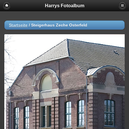
Harrys Fotoalbum
Startseite
/
Steigerhaus Zeche Osterfeld