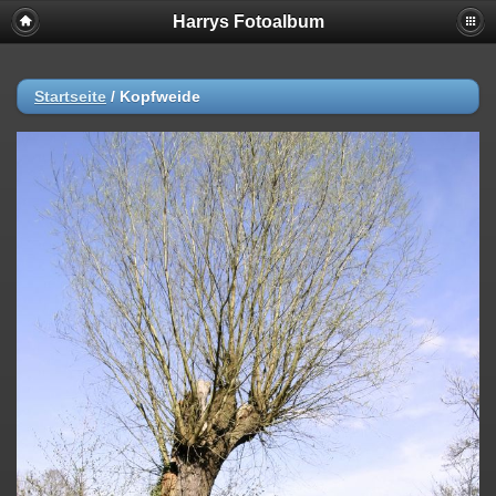
Harrys Fotoalbum
Startseite
/
Kopfweide