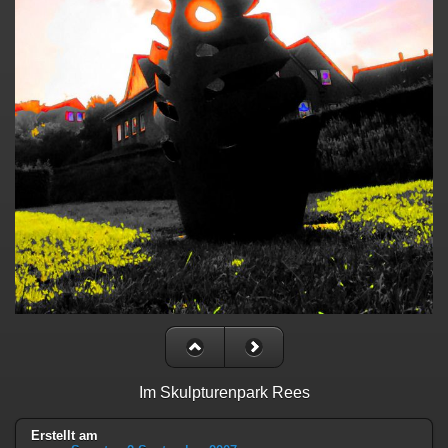
Im Skulpturenpark Rees
Erstellt am