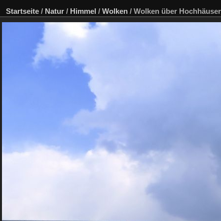
Startseite
/
Natur
/
Himmel
/
Wolken
/
Wolken über Hochhäuse