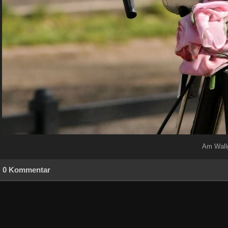
Am Wallg
0 Kommentar