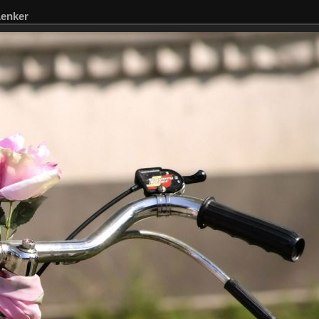
Lenker