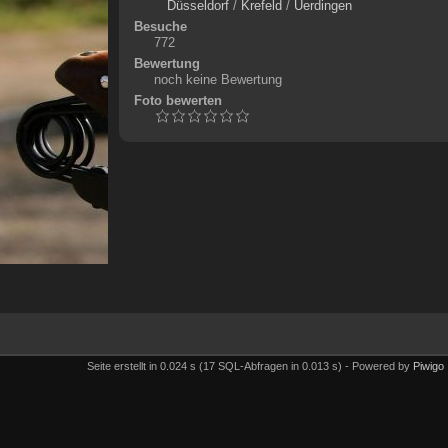
Düsseldorf
/
Krefeld
/
Uerdingen
Besuche
772
Bewertung
noch keine Bewertung
Foto bewerten
Seite erstellt in 0.024 s (17 SQL-Abfragen in 0.013 s) - Powered by
Piwigo