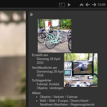
51/95
Erstellt am
Dienstag 28 April
2015
Veröffentlicht am
Donnerstag 28 April
2016
Schlagwörter
Fahrrad
,
Krefeld
,
Objekte
,
Uerdingen
Alben
Objekte
/
Verkehr
/
Fahrrad
Welt
/
Welt
/
Europa
/
Deutschland
/
Nordrhein-Westfalen
/
Regierungsbezirk