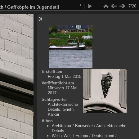
7/26
th
/
Gaffköpfe im Jugendstil
Erstellt am
Freitag 1 Mai 2015
Veröffentlicht am
Mittwoch 17 Mai
2017
Schlagwörter
Architektonische
Details
,
Grieth
,
Kalkar
Alben
Architektur
/
Bauwerke
/
Architektonische
Details
Welt
/
Welt
/
Europa
/
Deutschland
/