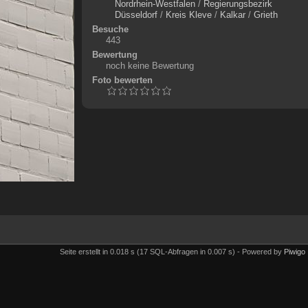
Nordrhein-Westfalen
/
Regierungsbezirk
Düsseldorf
/
Kreis Kleve
/
Kalkar
/
Grieth
Besuche
443
Bewertung
noch keine Bewertung
Foto bewerten
Seite erstellt in 0.018 s (17 SQL-Abfragen in 0.007 s) - Powered by
Piwigo