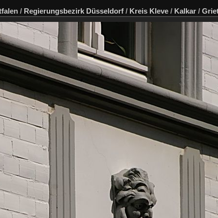
falen
/
Regierungsbezirk Düsseldorf
/
Kreis Kleve
/
Kalkar
/
Grie