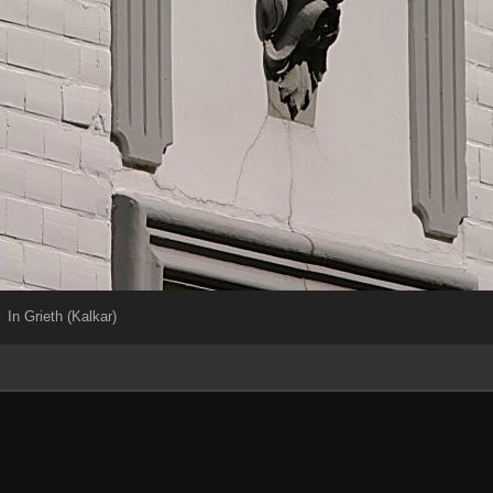
In Grieth (Kalkar)