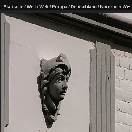
Startseite
/
Welt
/
Welt
/
Europa
/
Deutschland
/
Nordrhein-West