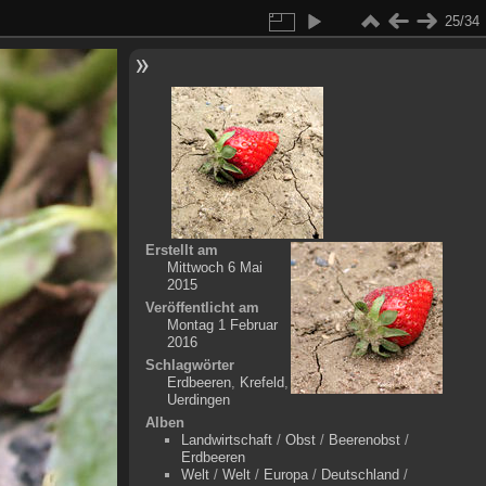
25/34
Erstellt am
Mittwoch 6 Mai
2015
Veröffentlicht am
Montag 1 Februar
2016
Schlagwörter
Erdbeeren
,
Krefeld
,
Uerdingen
Alben
Landwirtschaft
/
Obst
/
Beerenobst
/
Erdbeeren
Welt
/
Welt
/
Europa
/
Deutschland
/