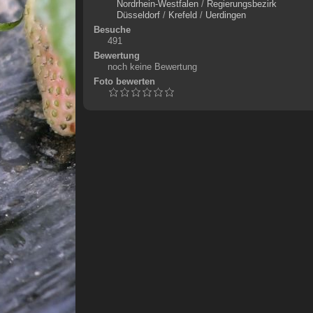
Nordrhein-Westfalen
/
Regierungsbezirk
Düsseldorf
/
Krefeld
/
Uerdingen
Besuche
491
Bewertung
noch keine Bewertung
Foto bewerten